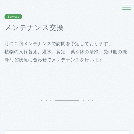
Services
メンテナンス交換
月に２回メンテナンスで訪問を予定しております。
植物の入れ替え、灌水、剪定、葉や鉢の清掃、受け皿の洗
浄など状況に合わせてメンテナンスを行います。