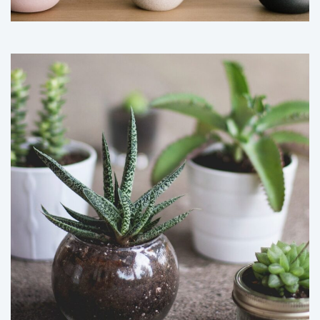
初めての方
事例
営業時間
料金