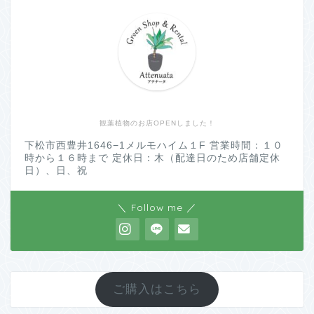
観葉植物のお店OPENしました！
下松市西豊井1646−1メルモハイム１F 営業時間：１０
時から１６時まで 定休日：木（配達日のため店舗定休
日）、日、祝
＼ Follow me ／
ご購入はこちら