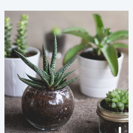
初めての方
事例
営業時間
料金