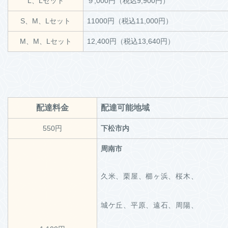
L、Lセット
９,000円（税込9,900円）
S、M、Lセット
11000円（税込11,000円）
M、M、Lセット
12,400円（税込13,640円）
配達料金
配達可能地域
550円
下松市内
周南市
久米、栗屋、櫛ヶ浜、桜木、
城ケ丘、平原、遠石、周陽、