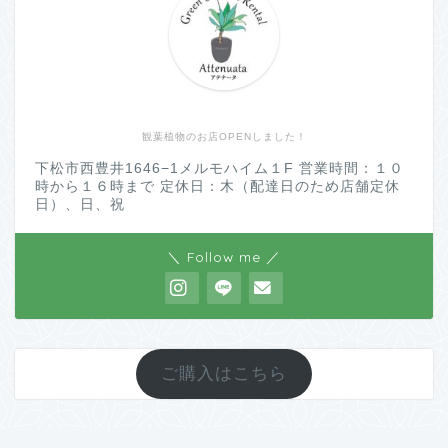
観葉植物のお店OPENしました！
下松市西豊井1646−1メルモハイム１F 営業時間：１０
時から１６時まで 定休日：木（配達日のため店舗定休
日）、日、祝
＼ Follow me ／
ご購入はこちら