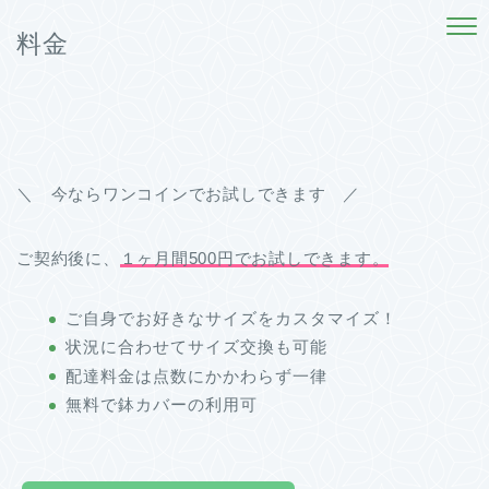
料金
＼ 今ならワンコインでお試しできます ／
ご契約後に、
１ヶ月間500円でお試しできます。
ご自身でお好きなサイズをカスタマイズ！
状況に合わせてサイズ交換も可能
配達料金は点数にかかわらず一律
無料で鉢カバーの利用可