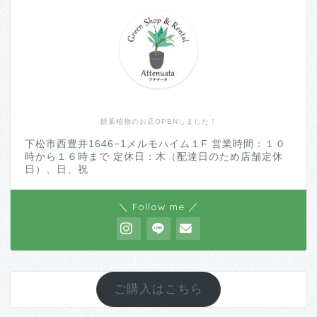
観葉植物のお店OPENしました！
下松市西豊井1646−1メルモハイム１F 営業時間：１０
時から１６時まで 定休日：木（配達日のため店舗定休
日）、日、祝
＼ Follow me ／
ご購入はこちら