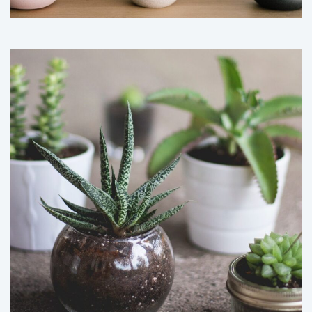
初めての方
事例
営業時間
料金